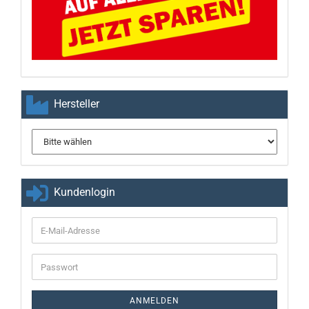
Hersteller
Kundenlogin
E-
Mail-
Adresse
Passwort
ANMELDEN