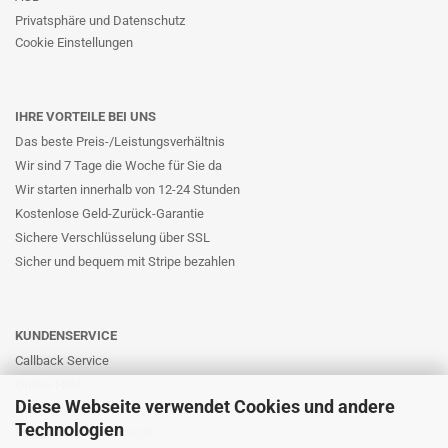
Privatsphäre und Datenschutz
Cookie Einstellungen
IHRE VORTEILE BEI UNS
Das beste Preis-/Leistungsverhältnis
Wir sind 7 Tage die Woche für Sie da
Wir starten innerhalb von 12-24 Stunden
Kostenlose Geld-Zurück-Garantie
Sichere Verschlüsselung über SSL
Sicher und bequem mit Stripe bezahlen
KUNDENSERVICE
Callback Service
Online-Hilfe
Diese Webseite verwendet Cookies und andere
Kontaktformular
Technologien
E-Mail: info@likernow.de