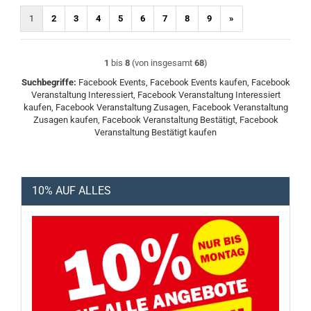
1
2
3
4
5
6
7
8
9
»
1
bis
8
(von insgesamt
68
)
Suchbegriffe:
Facebook Events, Facebook Events kaufen, Facebook
Veranstaltung Interessiert, Facebook Veranstaltung Interessiert
kaufen, Facebook Veranstaltung Zusagen, Facebook Veranstaltung
Zusagen kaufen, Facebook Veranstaltung Bestätigt, Facebook
Veranstaltung Bestätigt kaufen
10% AUF ALLES