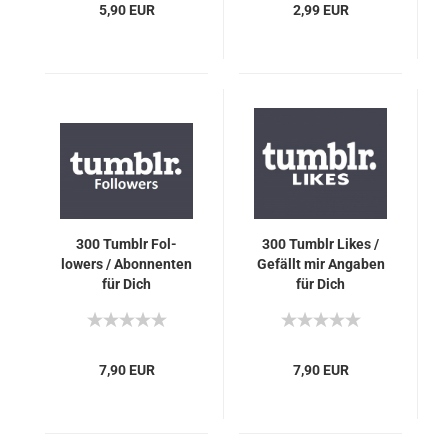
5,90 EUR
2,99 EUR
300 Tumb­lr Fol­
300 Tumb­lr Likes /
lowers / Abon­nen­ten
Ge­fällt mir An­ga­ben
für Dich
für Dich
7,90 EUR
7,90 EUR