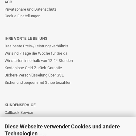
AGB
Privatsphäre und Datenschutz
Cookie Einstellungen
IHRE VORTEILE BEI UNS
Das beste Preis-/Leistungsverhältnis
Wir sind 7 Tage die Woche für Sie da
Wir starten innerhalb von 12-24 Stunden
Kostenlose Geld-Zurück-Garantie
Sichere Verschlüsselung über SSL
Sicher und bequem mit Stripe bezahlen
KUNDENSERVICE
Callback Service
Online-Hilfe
Diese Webseite verwendet Cookies und andere
Kontaktformular
Technologien
E-Mail: info@likernow.de