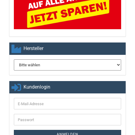
Hersteller
Kundenlogin
E-
Mail-
Adresse
Passwort
ANMELDEN