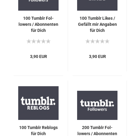
100 Tumb­lr Fol­
100 Tumb­lr Likes /
lowers / Abon­nen­ten
Ge­fällt mir An­ga­ben
für Dich
für Dich
3,90 EUR
3,90 EUR
100 Tumb­lr Reb­logs
200 Tumb­lr Fol­
für Dich
lowers / Abon­nen­ten