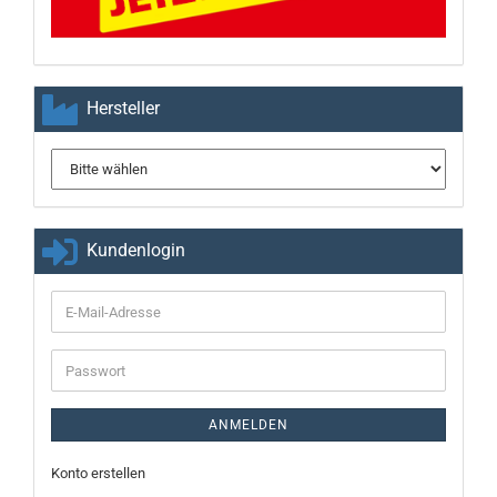
Hersteller
Kundenlogin
E-
Mail-
Adresse
Passwort
ANMELDEN
Konto erstellen