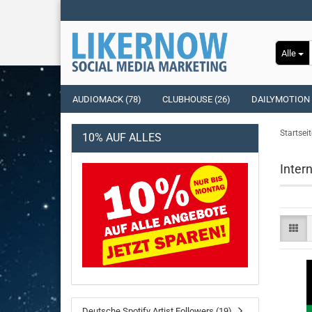
Alle
AUDIOMACK (78)
CLUBHOUSE (26)
DAILYMOTION 
Startseit
10% AUF ALLES
Inter
Deutsche Spotify Artist Followers (19)