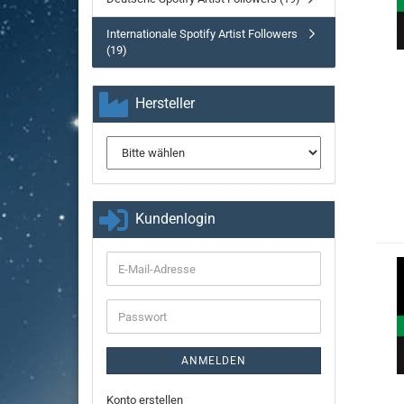
Internationale Spotify Artist Followers
(19)
Hersteller
Kundenlogin
E-
Mail-
Adresse
Passwort
ANMELDEN
Konto erstellen