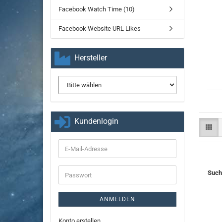
Facebook Watch Time (10)
Facebook Website URL Likes
Hersteller
Kundenlogin
E-
Mail-
Adresse
Such
Passwort
ANMELDEN
Konto erstellen