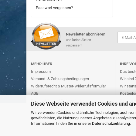
Passwort vergessen?
Newsletter abonnieren
und keine Aktion
verpassen!
MEHR ÜBER...
IHRE VO
Impressum
Das beste
Versand- & Zahlungsbedingungen
Wir sind 
Widerrufsrecht & Muster-Widerrufsformular
Wir start
AGB
Kostenlo
Privatsphäre und Datenschutz
Sichere 
Diese Webseite verwendet Cookies und an
Cookie Einstellungen
Sicher u
Wir verwenden Cookies und ähnliche Technologien, auch von D
gewährleisten, die Nutzung unseres Angebotes zu analysiere
Informationen finden Sie in unserer
Datenschutzerklärung
.