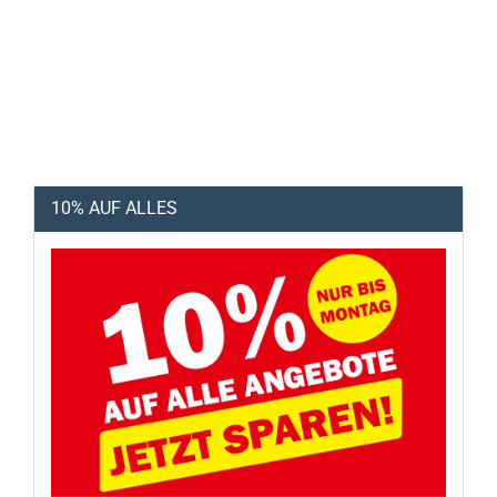
10% AUF ALLES