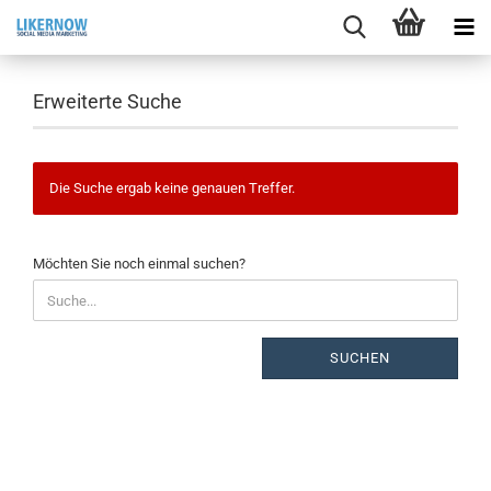
Erweiterte Suche
Die Suche ergab keine genauen Treffer.
Möchten Sie noch einmal suchen?
SUCHEN