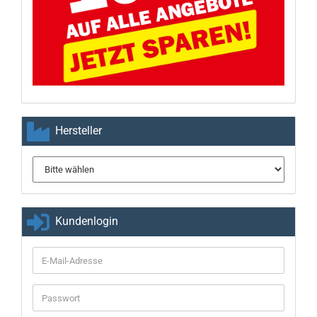
Hersteller
Kundenlogin
E-
Mail-
Adresse
Passwort