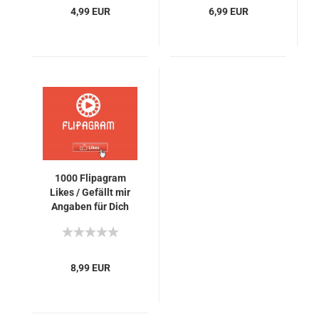
4,99 EUR
6,99 EUR
1000 Fli­pa­gram
Likes / Ge­fällt mir
An­ga­ben für Dich
8,99 EUR