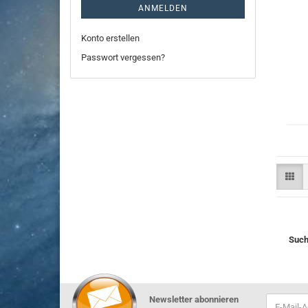
ANMELDEN
Konto erstellen
Passwort vergessen?
Such
Newsletter abonnieren