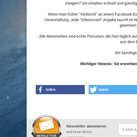
steigern? Sie erhalten schnell und günstig
Wenn man früher "Vielleicht" an einem Facebook Eve
Veranstaltung. Jede "Interessiert" Angabe taucht im
gewinnen s
Alle Abonnenten sind echte Personen, die fast täglich au
aus dem 
Wir benötige
Wichtiger Hinweis: Sie erwerben 
teilen
tweet
Newsletter abonnieren
und keine Aktion