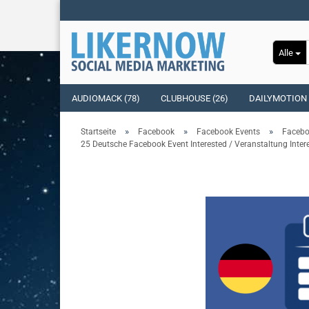
Alle
AUDIOMACK (78)
CLUBHOUSE (26)
DAILYMOTION 
»
»
»
Startseite
Facebook
Facebook Events
Facebo
25 Deutsche Facebook Event Interested / Veranstaltung Inter