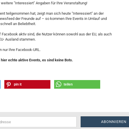
 weitere "Interessiert" Angaben für Ihre Veranstaltung!
nt teilgenommen hat, zeigt man sich heute "Interessiert" an der
 Newsfeed der Freunde auf – so kommen Ihre Events in Umlauf und
chnell an Beliebtheit.
f Facebook aktiv sind, die Nutzer können sowohl aus der EU, als auch
EU- Ausland stammen.
n nur Ihre Facebook-URL.
hier echte aktive Events, es sind keine Bots.
pin it
teilen