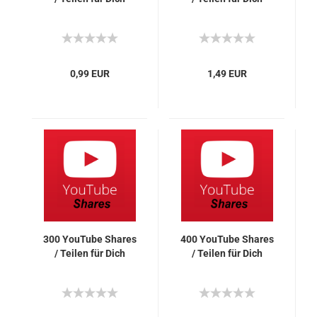
0,99 EUR
1,49 EUR
300 You­Tube Shares
400 You­Tube Shares
/ Tei­len für Dich
/ Tei­len für Dich