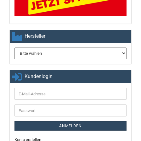
Hersteller
Kundenlogin
E-
Mail-
Adresse
Passwort
ANMELDEN
Konto erstellen