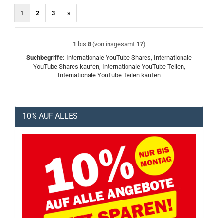
1
2
3
»
1
bis
8
(von insgesamt
17
)
Suchbegriffe:
Internationale YouTube Shares, Internationale
YouTube Shares kaufen, Internationale YouTube Teilen,
Internationale YouTube Teilen kaufen
10% AUF ALLES