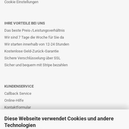
Cookie Einstellungen
IHRE VORTEILE BEI UNS
Das beste Preis-/Leistungsverhältnis
Wir sind 7 Tage die Woche für Sie da
Wir starten innerhalb von 12-24 Stunden
Kostenlose Geld-Zurück-Garantie
Sichere Verschlüsselung über SSL
Sicher und bequem mit Stripe bezahlen
KUNDENSERVICE
Callback Service
Online-Hilfe
Kontaktformular
E-Mail: info@likernow.de
Diese Webseite verwendet Cookies und andere
Skype Live Support
Technologien
Ihre Meinung und Ideen