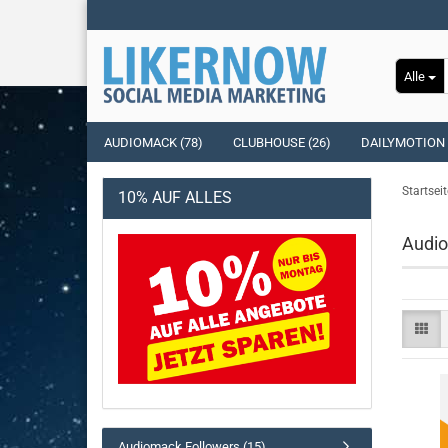
Alle
AUDIOMACK (78)
CLUBHOUSE (26)
DAILYMOTION 
Startseit
10% AUF ALLES
Audi
Audiomack Followers (15)