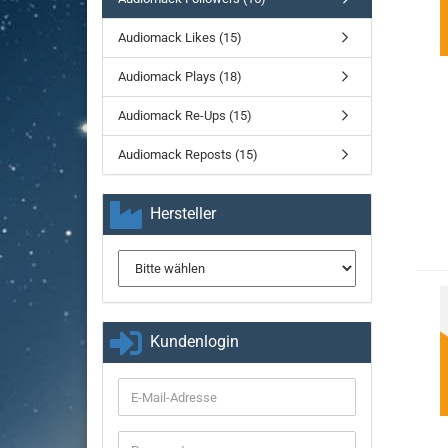
Audiomack Likes (15)
Audiomack Plays (18)
Audiomack Re-Ups (15)
Audiomack Reposts (15)
Hersteller
Kundenlogin
E-
Mail-
Adresse