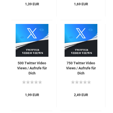
1,39 EUR
1,69 EUR
500 Twit­ter Video
750 Twit­ter Video
Views / Auf­ru­fe für
Views / Auf­ru­fe für
Dich
Dich
1,99 EUR
2,49 EUR