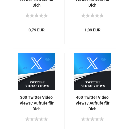
Dich
Dich
0,79 EUR
1,09 EUR
300 Twit­ter Video
400 Twit­ter Video
Views / Auf­ru­fe für
Views / Auf­ru­fe für
Dich
Dich