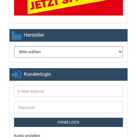
Hersteller
Kundenlogin
E-
Mail-
Adresse
Passwort
ANMELDEN
Konto erstellen