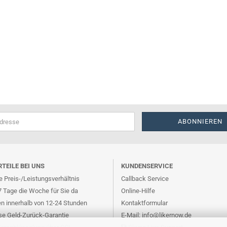
RTEILE BEI UNS
KUNDENSERVICE
 Preis-/Leistungsverhältnis
Callback Service
7 Tage die Woche für Sie da
Online-Hilfe
en innerhalb von 12-24 Stunden
Kontaktformular
se Geld-Zurück-Garantie
E-Mail: info@likernow.de