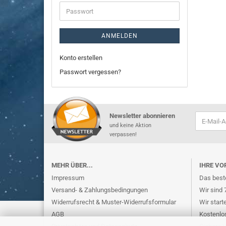
Adresse
Passwort
ANMELDEN
Konto erstellen
Passwort vergessen?
Newsletter abonnieren
und keine Aktion
verpassen!
MEHR ÜBER...
IHRE VO
Impressum
Das beste
Versand- & Zahlungsbedingungen
Wir sind 
Widerrufsrecht & Muster-Widerrufsformular
Wir start
AGB
Kostenlo