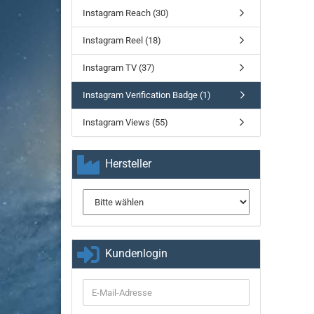
Instagram Reach (30)
Instagram Reel (18)
Instagram TV (37)
Instagram Verification Badge (1)
Instagram Views (55)
Hersteller
Kundenlogin
E-
Mail-