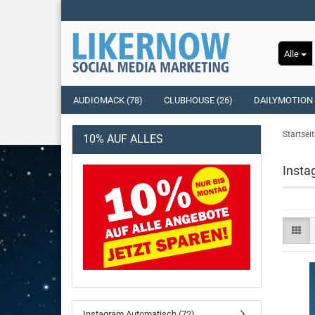
Alle
AUDIOMACK (78)
CLUBHOUSE (26)
DAILYMOTION 
Startseit
10% AUF ALLES
Insta
Instagram Automatisch (72)