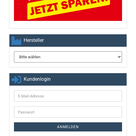
Hersteller
Kundenlogin
E-
Mail-
Adresse
Passwort
ANMELDEN