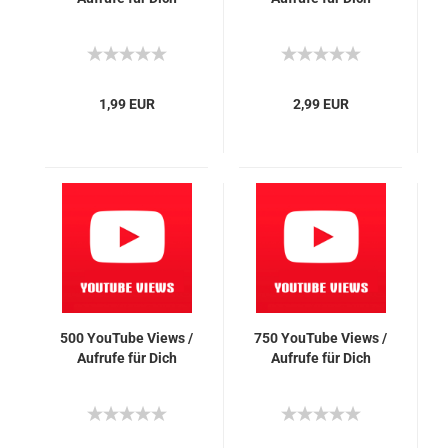
1,99 EUR
2,99 EUR
500 You­Tube Views /
750 You­Tube Views /
Auf­ru­fe für Dich
Auf­ru­fe für Dich