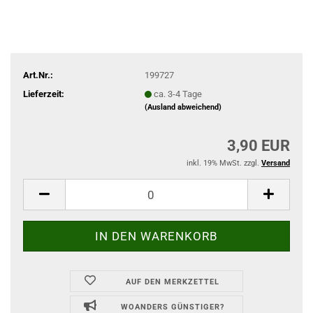
Art.Nr.:
199727
Lieferzeit:
ca. 3-4 Tage
(Ausland abweichend)
3,90 EUR
inkl. 19% MwSt. zzgl.
Versand
AUF DEN MERKZETTEL
WOANDERS GÜNSTIGER?