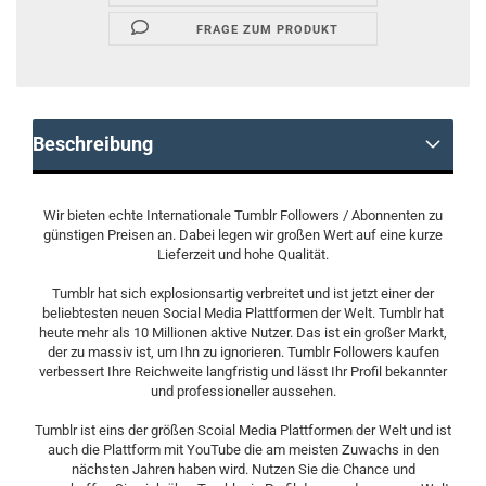
FRAGE ZUM PRODUKT
Beschreibung
Wir bieten echte Internationale Tumblr Followers / Abonnenten zu
günstigen Preisen an. Dabei legen wir großen Wert auf eine kurze
Lieferzeit und hohe Qualität.
Tumblr hat sich explosionsartig verbreitet und ist jetzt einer der
beliebtesten neuen Social Media Plattformen der Welt. Tumblr hat
heute mehr als 10 Millionen aktive Nutzer. Das ist ein großer Markt,
der zu massiv ist, um Ihn zu ignorieren. Tumblr Followers kaufen
verbessert Ihre Reichweite langfristig und lässt Ihr Profil bekannter
und professioneller aussehen.
Tumblr ist eins der größen Scoial Media Plattformen der Welt und ist
auch die Plattform mit YouTube die am meisten Zuwachs in den
nächsten Jahren haben wird. Nutzen Sie die Chance und