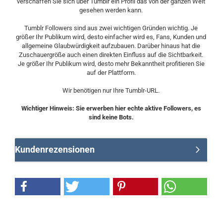
verschaffen Sie sich über Tumblr ein Profil das von der ganzen Welt
gesehen werden kann.
Tumblr Followers sind aus zwei wichtigen Gründen wichtig. Je
größer Ihr Publikum wird, desto einfacher wird es, Fans, Kunden und
allgemeine Glaubwürdigkeit aufzubauen. Darüber hinaus hat die
Zuschauergröße auch einen direkten Einfluss auf die Sichtbarkeit.
Je größer Ihr Publikum wird, desto mehr Bekanntheit profitieren Sie
auf der Plattform.
Wir benötigen nur Ihre Tumblr-URL.
Wichtiger Hinweis: Sie erwerben hier echte aktive Followers, es
sind keine Bots.
Kundenrezensionen