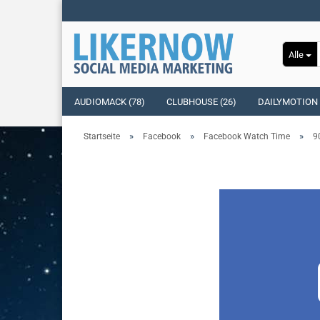
Alle
AUDIOMACK (78)
CLUBHOUSE (26)
DAILYMOTION 
»
»
»
Startseite
Facebook
Facebook Watch Time
9