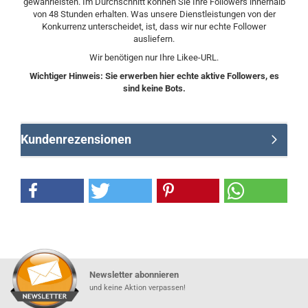
gewährleisten. Im Durchschnitt können Sie Ihre Followers innerhalb
von 48 Stunden erhalten. Was unsere Dienstleistungen von der
Konkurrenz unterscheidet, ist, dass wir nur echte Follower
ausliefern.
Wir benötigen nur Ihre Likee-URL.
Wichtiger Hinweis: Sie erwerben hier echte aktive Followers, es
sind keine Bots.
Kundenrezensionen
Newsletter abonnieren
und keine Aktion verpassen!