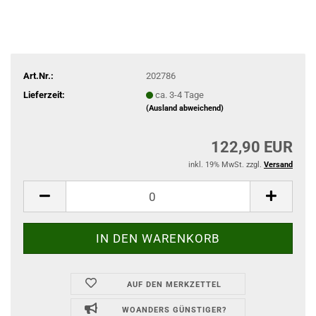
Art.Nr.:
202786
Lieferzeit:
ca. 3-4 Tage
(Ausland abweichend)
122,90 EUR
inkl. 19% MwSt. zzgl.
Versand
AUF DEN MERKZETTEL
WOANDERS GÜNSTIGER?