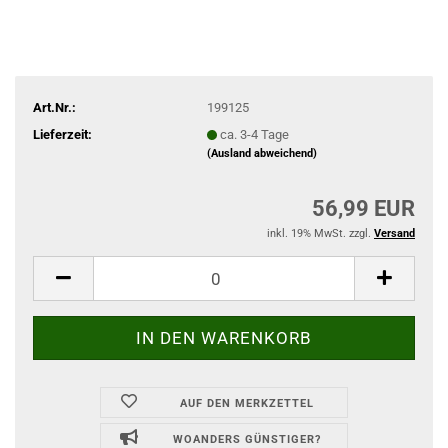
Art.Nr.:
199125
Lieferzeit:
ca. 3-4 Tage
(Ausland abweichend)
56,99 EUR
inkl. 19% MwSt. zzgl.
Versand
AUF DEN MERKZETTEL
WOANDERS GÜNSTIGER?