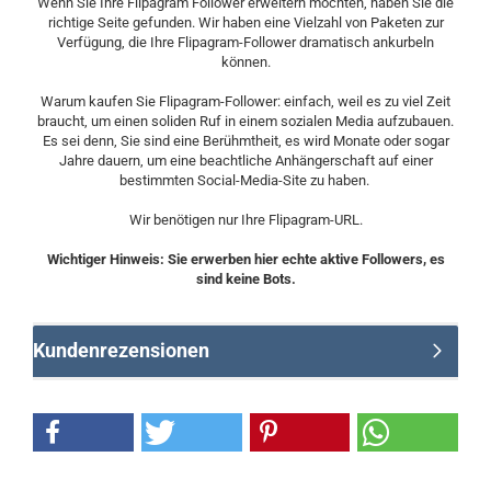
Wenn Sie Ihre Flipagram Follower erweitern möchten, haben Sie die
richtige Seite gefunden. Wir haben eine Vielzahl von Paketen zur
Verfügung, die Ihre Flipagram-Follower dramatisch ankurbeln
können.
Warum kaufen Sie Flipagram-Follower: einfach, weil es zu viel Zeit
braucht, um einen soliden Ruf in einem sozialen Media aufzubauen.
Es sei denn, Sie sind eine Berühmtheit, es wird Monate oder sogar
Jahre dauern, um eine beachtliche Anhängerschaft auf einer
bestimmten Social-Media-Site zu haben.
Wir benötigen nur Ihre Flipagram-URL.
Wichtiger Hinweis: Sie erwerben hier echte aktive Followers, es
sind keine Bots.
Kundenrezensionen