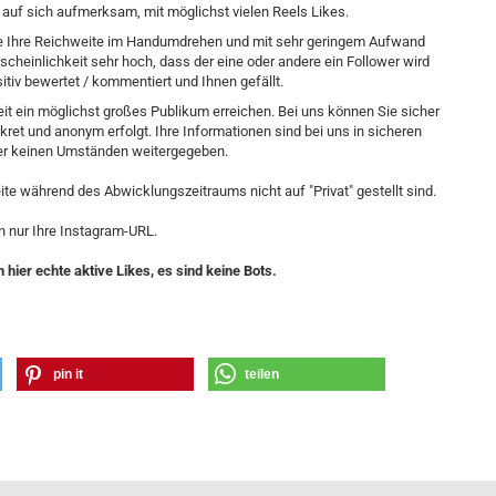
 auf sich aufmerksam, mit möglichst vielen Reels Likes.
e Ihre Reichweite im Handumdrehen und mit sehr geringem Aufwand
scheinlichkeit sehr hoch, dass der eine oder andere ein Follower wird
itiv bewertet / kommentiert und Ihnen gefällt.
Zeit ein möglichst großes Publikum erreichen. Bei uns können Sie sicher
ret und anonym erfolgt. Ihre Informationen sind bei uns in sicheren
r keinen Umständen weitergegeben.
seite während des Abwicklungszeitraums nicht auf "Privat" gestellt sind.
n nur Ihre Instagram-URL.
hier echte aktive Likes, es sind keine Bots.
pin it
teilen