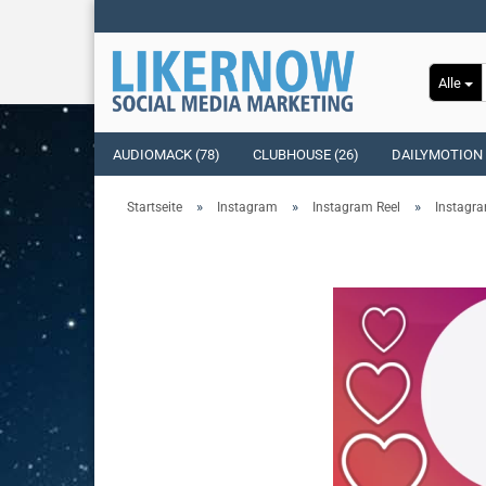
Alle
AUDIOMACK (78)
CLUBHOUSE (26)
DAILYMOTION 
»
»
»
Startseite
Instagram
Instagram Reel
Instagra