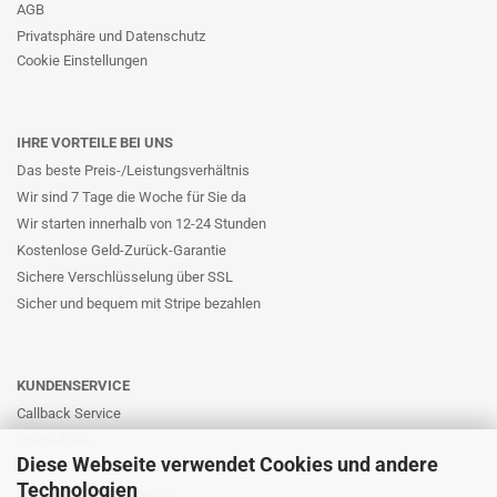
AGB
Privatsphäre und Datenschutz
Cookie Einstellungen
IHRE VORTEILE BEI UNS
Das beste Preis-/Leistungsverhältnis
Wir sind 7 Tage die Woche für Sie da
Wir starten innerhalb von 12-24 Stunden
Kostenlose Geld-Zurück-Garantie
Sichere Verschlüsselung über SSL
Sicher und bequem mit Stripe bezahlen
KUNDENSERVICE
Callback Service
Online-Hilfe
Diese Webseite verwendet Cookies und andere
Kontaktformular
Technologien
E-Mail: info@likernow.de