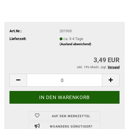
Art.Nr.:
201935
Lieferzeit:
ca. 3-4 Tage
(Ausland abweichend)
3,49 EUR
inkl. 19% MwSt. zzgl.
Versand
AUF DEN MERKZETTEL
WOANDERS GÜNSTIGER?