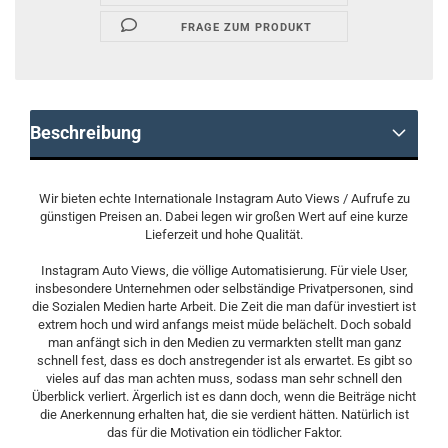
FRAGE ZUM PRODUKT
Beschreibung
Wir bieten echte Internationale Instagram Auto Views / Aufrufe zu
günstigen Preisen an. Dabei legen wir großen Wert auf eine kurze
Lieferzeit und hohe Qualität.
Instagram Auto Views, die völlige Automatisierung. Für viele User,
insbesondere Unternehmen oder selbständige Privatpersonen, sind
die Sozialen Medien harte Arbeit. Die Zeit die man dafür investiert ist
extrem hoch und wird anfangs meist müde belächelt. Doch sobald
man anfängt sich in den Medien zu vermarkten stellt man ganz
schnell fest, dass es doch anstregender ist als erwartet. Es gibt so
vieles auf das man achten muss, sodass man sehr schnell den
Überblick verliert. Ärgerlich ist es dann doch, wenn die Beiträge nicht
die Anerkennung erhalten hat, die sie verdient hätten. Natürlich ist
das für die Motivation ein tödlicher Faktor.