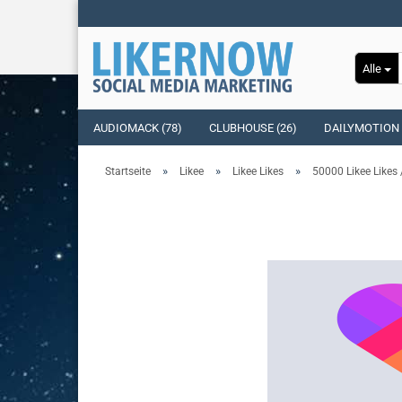
Alle
AUDIOMACK (78)
CLUBHOUSE (26)
DAILYMOTION 
»
»
»
Startseite
Likee
Likee Likes
50000 Likee Likes 