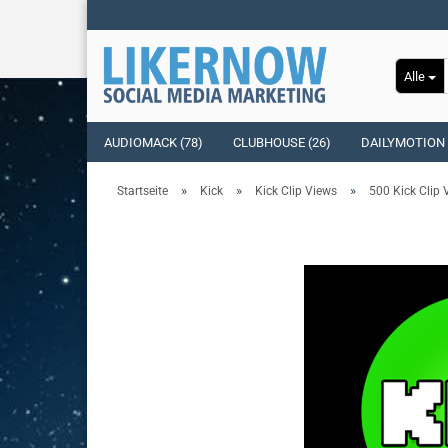
Alle
AUDIOMACK (78)
CLUBHOUSE (26)
DAILYMOTION 
»
»
»
Startseite
Kick
Kick Clip Views
500 Kick Clip 