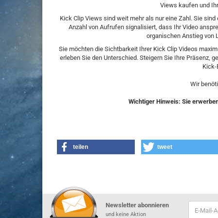
Views kaufen und Ihre
Kick Clip Views sind weit mehr als nur eine Zahl. Sie sind ei
Anzahl von Aufrufen signalisiert, dass Ihr Video ansp
organischen Anstieg von 
Sie möchten die Sichtbarkeit Ihrer Kick Clip Videos maxim
erleben Sie den Unterschied. Steigern Sie Ihre Präsenz, g
Kick-E
Wir benöti
Wichtiger Hinweis: Sie erwerben 
teilen
tweet
Newsletter abonnieren
und keine Aktion