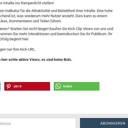
 Inhalte ins Rampenlicht stellen!
n Indikator für die Attraktivität und Beliebtheit Ihrer Inhalte. Eine hohe
rechend ist, was wiederum mehr Nutzer anzieht. Dies kann zu einem
Likes, Kommentaren und Teilen führen.
ieren? Warten Sie nicht länger! Kaufen Sie Kick Clip Views von uns und
ewinnen Sie mehr Interaktionen und beeindrucken Sie Ihr Publikum. Ihr
rfolg beginnt hier.
gen nur Ihre Kick-URL.
hier echte aktive Views, es sind keine Bots.
pin it
teilen