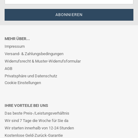
MEHR ÜBER...
Impressum
Versand- & Zahlungsbedingungen
Widerrufsrecht & Muster-Widerrufsformular
AGB
Privatsphäre und Datenschutz
Cookie Einstellungen
IHRE VORTEILE BEI UNS
Das beste Preis-/Leistungsverhältnis
Wir sind 7 Tage die Woche für Sie da
Wir starten innerhalb von 12-24 Stunden
Kostenlose Geld-Zurück-Garantie