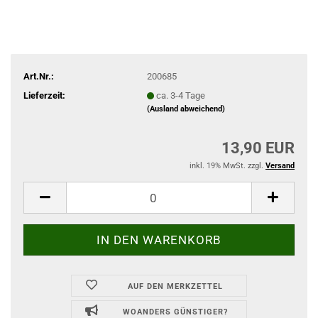
Art.Nr.:
200685
Lieferzeit:
ca. 3-4 Tage
(Ausland abweichend)
13,90 EUR
inkl. 19% MwSt. zzgl.
Versand
AUF DEN MERKZETTEL
WOANDERS GÜNSTIGER?