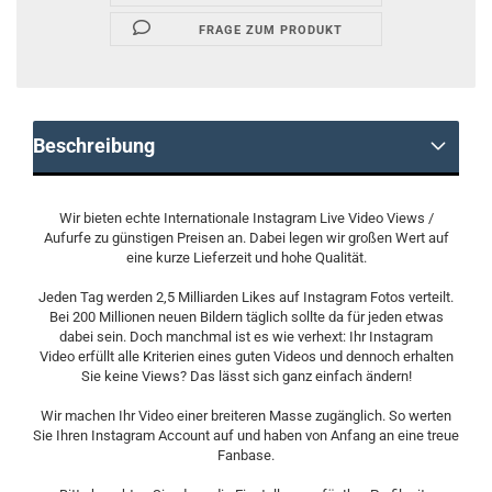
FRAGE ZUM PRODUKT
Beschreibung
Wir bieten echte Internationale Instagram Live Video Views /
Aufurfe zu günstigen Preisen an. Dabei legen wir großen Wert auf
eine kurze Lieferzeit und hohe Qualität.
Jeden Tag werden 2,5 Milliarden Likes auf Instagram Fotos verteilt.
Bei 200 Millionen neuen Bildern täglich sollte da für jeden etwas
dabei sein. Doch manchmal ist es wie verhext: Ihr Instagram
Video erfüllt alle Kriterien eines guten Videos und dennoch erhalten
Sie keine Views? Das lässt sich ganz einfach ändern!
Wir machen Ihr Video einer breiteren Masse zugänglich. So werten
Sie Ihren Instagram Account auf und haben von Anfang an eine treue
Fanbase.