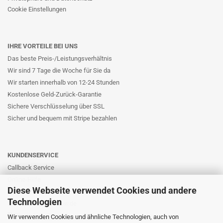
Cookie Einstellungen
IHRE VORTEILE BEI UNS
Das beste Preis-/Leistungsverhältnis
Wir sind 7 Tage die Woche für Sie da
Wir starten innerhalb von 12-24 Stunden
Kostenlose Geld-Zurück-Garantie
Sichere Verschlüsselung über SSL
Sicher und bequem mit Stripe bezahlen
KUNDENSERVICE
Callback Service
Online-Hilfe
Diese Webseite verwendet Cookies und andere
Kontaktformular
Technologien
E-Mail: info@likernow.de
Skype Live Support
Wir verwenden Cookies und ähnliche Technologien, auch von