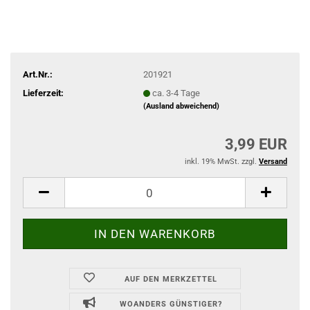
Art.Nr.:
201921
Lieferzeit:
ca. 3-4 Tage
(Ausland abweichend)
3,99 EUR
inkl. 19% MwSt. zzgl.
Versand
AUF DEN MERKZETTEL
WOANDERS GÜNSTIGER?