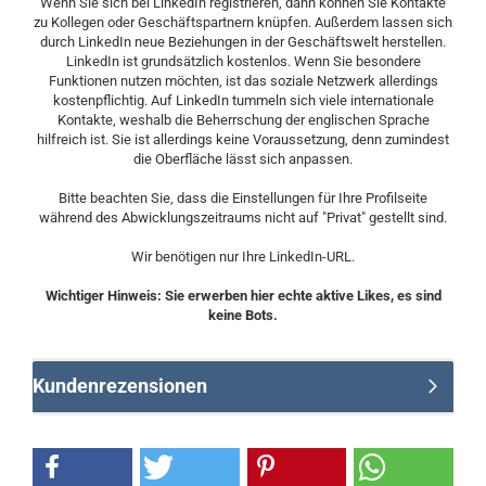
Wenn Sie sich bei LinkedIn registrieren, dann können Sie Kontakte
zu Kollegen oder Geschäftspartnern knüpfen. Außerdem lassen sich
durch LinkedIn neue Beziehungen in der Geschäftswelt herstellen.
LinkedIn ist grundsätzlich kostenlos. Wenn Sie besondere
Funktionen nutzen möchten, ist das soziale Netzwerk allerdings
kostenpflichtig. Auf LinkedIn tummeln sich viele internationale
Kontakte, weshalb die Beherrschung der englischen Sprache
hilfreich ist. Sie ist allerdings keine Voraussetzung, denn zumindest
die Oberfläche lässt sich anpassen.
Bitte beachten Sie, dass die Einstellungen für Ihre Profilseite
während des Abwicklungszeitraums nicht auf "Privat" gestellt sind.
Wir benötigen nur Ihre LinkedIn-URL.
Wichtiger Hinweis: Sie erwerben hier echte aktive Likes, es sind
keine Bots.
Kundenrezensionen