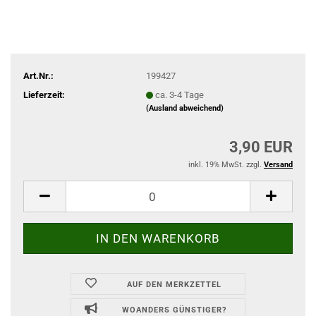
Art.Nr.:
199427
Lieferzeit:
ca. 3-4 Tage
(Ausland abweichend)
3,90 EUR
inkl. 19% MwSt. zzgl.
Versand
AUF DEN MERKZETTEL
WOANDERS GÜNSTIGER?