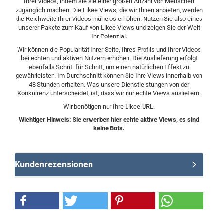
Ihrer Videos, indem sie sie einer großen Anzahl von Menschen
zugänglich machen. Die Likee Views, die wir Ihnen anbieten, werden
die Reichweite Ihrer Videos mühelos erhöhen. Nutzen Sie also eines
unserer Pakete zum Kauf von Likee Views und zeigen Sie der Welt
Ihr Potenzial.
Wir können die Popularität Ihrer Seite, Ihres Profils und Ihrer Videos
bei echten und aktiven Nutzern erhöhen. Die Auslieferung erfolgt
ebenfalls Schritt für Schritt, um einen natürlichen Effekt zu
gewährleisten. Im Durchschnitt können Sie Ihre Views innerhalb von
48 Stunden erhalten. Was unsere Dienstleistungen von der
Konkurrenz unterscheidet, ist, dass wir nur echte Views ausliefern.
Wir benötigen nur Ihre Likee-URL.
Wichtiger Hinweis: Sie erwerben hier echte aktive Views, es sind
keine Bots.
Kundenrezensionen