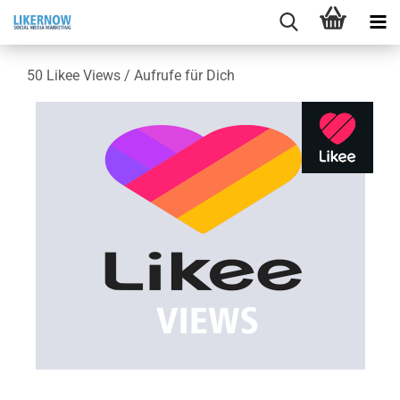
50 Likee Views / Auf­ru­fe für Dich