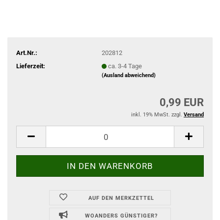
Art.Nr.:
202812
Lieferzeit:
ca. 3-4 Tage
(Ausland abweichend)
0,99 EUR
inkl. 19% MwSt. zzgl.
Versand
AUF DEN MERKZETTEL
WOANDERS GÜNSTIGER?