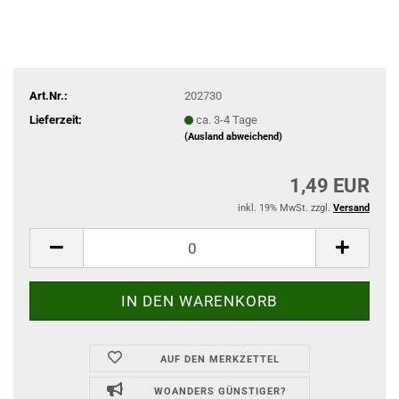
Art.Nr.:
202730
Lieferzeit:
ca. 3-4 Tage
(Ausland abweichend)
1,49 EUR
inkl. 19% MwSt. zzgl.
Versand
AUF DEN MERKZETTEL
WOANDERS GÜNSTIGER?