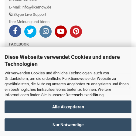
E-Mail: info@likernow.de
Skype Live Support
Ihre Meinung und Ideen
FACEBOOK
Diese Webseite verwendet Cookies und andere
Technologien
Wir verwenden Cookies und ähnliche Technologien, auch von
Drittanbietern, um die ordentliche Funktionsweise der Website zu
Copyright © 2016-2025
Likernow.de
. Alle Rechte vorbehalten.
gewährleisten, die Nutzung unseres Angebotes zu analysieren und Ihnen
Preisangaben inkl. gesetzl. MwSt. und zzgl. der gewählten
Serviceleistung
.
ein bestmögliches Einkaufserlebnis bieten zu können. Weitere
Informationen finden Sie in unserer
Datenschutzerklärung
.
Alle Akzeptieren
Nur Notwendige