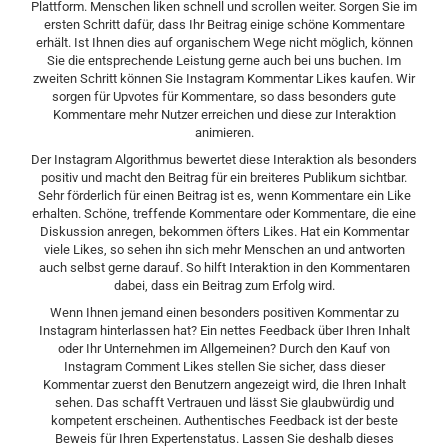
Plattform. Menschen liken schnell und scrollen weiter. Sorgen Sie im
ersten Schritt dafür, dass Ihr Beitrag einige schöne Kommentare
erhält. Ist Ihnen dies auf organischem Wege nicht möglich, können
Sie die entsprechende Leistung gerne auch bei uns buchen. Im
zweiten Schritt können Sie Instagram Kommentar Likes kaufen. Wir
sorgen für Upvotes für Kommentare, so dass besonders gute
Kommentare mehr Nutzer erreichen und diese zur Interaktion
animieren.
Der Instagram Algorithmus bewertet diese Interaktion als besonders
positiv und macht den Beitrag für ein breiteres Publikum sichtbar.
Sehr förderlich für einen Beitrag ist es, wenn Kommentare ein Like
erhalten. Schöne, treffende Kommentare oder Kommentare, die eine
Diskussion anregen, bekommen öfters Likes. Hat ein Kommentar
viele Likes, so sehen ihn sich mehr Menschen an und antworten
auch selbst gerne darauf. So hilft Interaktion in den Kommentaren
dabei, dass ein Beitrag zum Erfolg wird.
Wenn Ihnen jemand einen besonders positiven Kommentar zu
Instagram hinterlassen hat? Ein nettes Feedback über Ihren Inhalt
oder Ihr Unternehmen im Allgemeinen? Durch den Kauf von
Instagram Comment Likes stellen Sie sicher, dass dieser
Kommentar zuerst den Benutzern angezeigt wird, die Ihren Inhalt
sehen. Das schafft Vertrauen und lässt Sie glaubwürdig und
kompetent erscheinen. Authentisches Feedback ist der beste
Beweis für Ihren Expertenstatus. Lassen Sie deshalb dieses