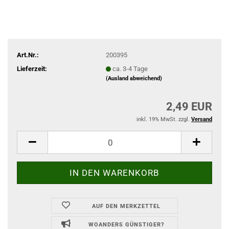
Art.Nr.:
200395
Lieferzeit:
ca. 3-4 Tage
(Ausland abweichend)
2,49 EUR
inkl. 19% MwSt. zzgl.
Versand
AUF DEN MERKZETTEL
WOANDERS GÜNSTIGER?