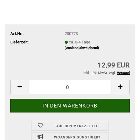
Art.Nr.:
200773
Lieferzeit:
ca. 3-4 Tage
(Ausland abweichend)
12,99 EUR
inkl. 19% MwSt. zzgl.
Versand
AUF DEN MERKZETTEL
WOANDERS GÜNSTIGER?