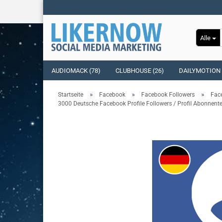
Alle
AUDIOMACK (78)
CLUBHOUSE (26)
DAILYMOTION 
»
»
»
Startseite
Facebook
Facebook Followers
Face
3000 Deutsche Facebook Profile Followers / Profil Abonnente