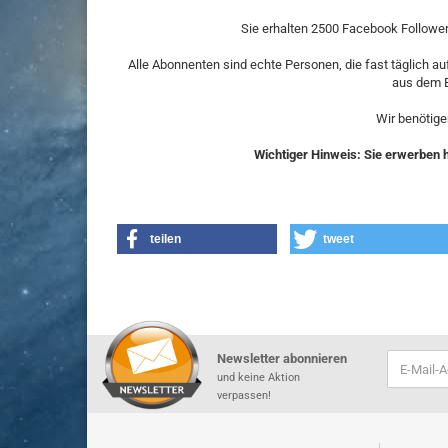
Sie erhalten 2500 Facebook Followers
Alle Abonnenten sind echte Personen, die fast täglich au
aus dem 
Wir benötige
Wichtiger Hinweis: Sie erwerben hi
teilen
tweet
Newsletter abonnieren
und keine Aktion
verpassen!