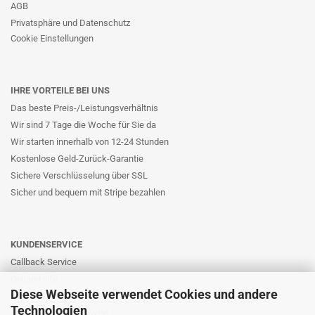
AGB
Privatsphäre und Datenschutz
Cookie Einstellungen
IHRE VORTEILE BEI UNS
Das beste Preis-/Leistungsverhältnis
Wir sind 7 Tage die Woche für Sie da
Wir starten innerhalb von 12-24 Stunden
Kostenlose Geld-Zurück-Garantie
Sichere Verschlüsselung über SSL
Sicher und bequem mit Stripe bezahlen
KUNDENSERVICE
Callback Service
Online-Hilfe
Diese Webseite verwendet Cookies und andere
Kontaktformular
Technologien
E-Mail: info@likernow.de