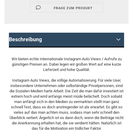
FRAGE ZUM PRODUKT
Beschreibung
Wir bieten echte Internationale Instagram Auto Views / Aufrufe zu
günstigen Preisen an. Dabei legen wir großen Wert auf eine kurze
Lieferzeit und hohe Qualität.
Instagram Auto Views, die völlige Automatisierung. Für viele User,
insbesondere Unternehmen oder selbständige Privatpersonen, sind
die Sozialen Medien harte Arbeit. Die Zeit die man dafür investiert ist
extrem hoch und wird anfangs meist müde belächelt. Doch sobald
man anfängt sich in den Medien zu vermarkten stellt man ganz
schnell fest, dass es doch anstregender ist als erwartet. Es gibt so
vieles auf das man achten muss, sodass man sehr schnell den
Überblick verliert. Ärgerlich ist es dann doch, wenn die Beiträge nicht
die Anerkennung erhalten hat, die sie verdient hätten. Natürlich ist
das für die Motivation ein tödlicher Faktor.