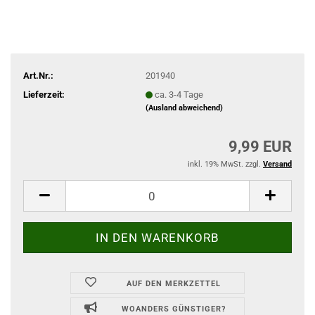
Art.Nr.:
201940
Lieferzeit:
ca. 3-4 Tage
(Ausland abweichend)
9,99 EUR
inkl. 19% MwSt. zzgl.
Versand
AUF DEN MERKZETTEL
WOANDERS GÜNSTIGER?