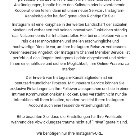
Ankündigungen, Inhalte hinter den Kulissen oder bevorstehende
Kooperationen teilen, dann ist unser neuer Service „ Instagram-
Kanalmitglieder kaufen“ genau das Richtige für Sie!
Instagram ist eine Koryphäe in der weiten Landschaft der sozialen
Medien und verbessert mit seinen innovativen Funktionen ständig
das Nutzererlebnis für Inhaltsersteller. Hier bei uns bleiben wir am
Puls dieser Innovationen und stellen erschwingliche und
hochwertige Dienste vor, um Ihre Instagram-Reise zu verbessern.
Unser neuestes Angebot, der Instagram Channel Member Service, ist
perfekt auf das jüngste Instagram-Update abgestimmt und bietet
Ihnen eine nahtlose und sichere Möglichkeit, Ihre Online-Präsenz zu
stärken.
Der Erwerb von Instagram-Kanalmitgliedern ist ein
benutzerfreundlicher Prozess. Mit unserem Service können Sie
exklusive Einladungen an Ihre Follower aussprechen und sie in einen
intimen Kommunikationskanal locken. Dies verstärkt nicht nur die
Interaktion mit Ihren Inhalten, sondern verleiht Ihrem Instagram-
Account auch eine fesselnde Anziehungskraft.
Bitte beachten Sie, dass die Einstellungen für Ihre Profilseite
während des Abwicklungszeitraums nicht auf "Privat" gestellt sind.
Wir benötigen nur Ihre Instagram-URL.