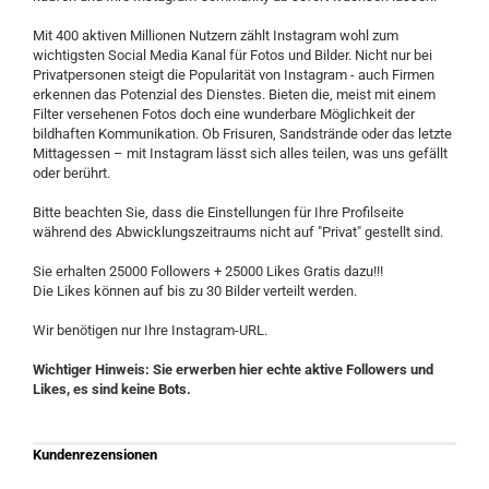
Mit 400 aktiven Millionen Nutzern zählt Instagram wohl zum
wichtigsten Social Media Kanal für Fotos und Bilder. Nicht nur bei
Privatpersonen steigt die Popularität von Instagram - auch Firmen
erkennen das Potenzial des Dienstes. Bieten die, meist mit einem
Filter versehenen Fotos doch eine wunderbare Möglichkeit der
bildhaften Kommunikation. Ob Frisuren, Sandstrände oder das letzte
Mittagessen – mit Instagram lässt sich alles teilen, was uns gefällt
oder berührt.
Bitte beachten Sie, dass die Einstellungen für Ihre Profilseite
während des Abwicklungszeitraums nicht auf "Privat" gestellt sind.
Sie erhalten 25000 Followers + 25000 Likes Gratis dazu!!!
Die Likes können auf bis zu 30 Bilder verteilt werden.
Wir benötigen nur Ihre Instagram-URL.
Wichtiger Hinweis: Sie erwerben hier echte aktive Followers und
Likes, es sind keine Bots.
Kundenrezensionen