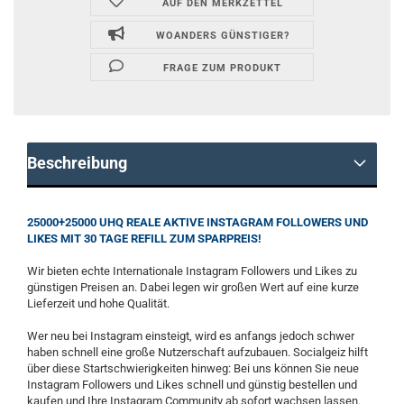
AUF DEN MERKZETTEL
WOANDERS GÜNSTIGER?
FRAGE ZUM PRODUKT
Beschreibung
25000+25000 UHQ REALE AKTIVE INSTAGRAM FOLLOWERS UND
LIKES MIT 30 TAGE REFILL ZUM SPARPREIS!
Wir bieten echte Internationale Instagram Followers und Likes zu
günstigen Preisen an. Dabei legen wir großen Wert auf eine kurze
Lieferzeit und hohe Qualität.
Wer neu bei Instagram einsteigt, wird es anfangs jedoch schwer
haben schnell eine große Nutzerschaft aufzubauen. Socialgeiz hilft
über diese Startschwierigkeiten hinweg: Bei uns können Sie neue
Instagram Followers und Likes schnell und günstig bestellen und
kaufen und Ihre Instagram Community ab sofort wachsen lassen.