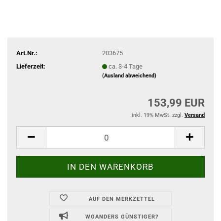
Art.Nr.:
203675
Lieferzeit:
ca. 3-4 Tage
(Ausland abweichend)
153,99 EUR
inkl. 19% MwSt. zzgl.
Versand
AUF DEN MERKZETTEL
WOANDERS GÜNSTIGER?