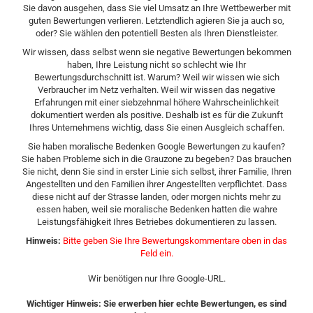
Sie davon ausgehen, dass Sie viel Umsatz an Ihre Wettbewerber mit
guten Bewertungen verlieren. Letztendlich agieren Sie ja auch so,
oder? Sie wählen den potentiell Besten als Ihren Dienstleister.
Wir wissen, dass selbst wenn sie negative Bewertungen bekommen
haben, Ihre Leistung nicht so schlecht wie Ihr
Bewertungsdurchschnitt ist. Warum? Weil wir wissen wie sich
Verbraucher im Netz verhalten. Weil wir wissen das negative
Erfahrungen mit einer siebzehnmal höhere Wahrscheinlichkeit
dokumentiert werden als positive. Deshalb ist es für die Zukunft
Ihres Unternehmens wichtig, dass Sie einen Ausgleich schaffen.
Sie haben moralische Bedenken Google Bewertungen zu kaufen?
Sie haben Probleme sich in die Grauzone zu begeben? Das brauchen
Sie nicht, denn Sie sind in erster Linie sich selbst, ihrer Familie, Ihren
Angestellten und den Familien ihrer Angestellten verpflichtet. Dass
diese nicht auf der Strasse landen, oder morgen nichts mehr zu
essen haben, weil sie moralische Bedenken hatten die wahre
Leistungsfähigkeit Ihres Betriebes dokumentieren zu lassen.
Hinweis:
Bitte geben Sie Ihre Bewertungskommentare oben in das
Feld ein.
Wir benötigen nur Ihre Google-URL.
Wichtiger Hinweis: Sie erwerben hier echte Bewertungen, es sind