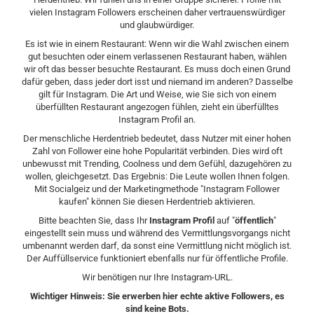
vielen Instagram Followers erscheinen daher vertrauenswürdiger
und glaubwürdiger.
Es ist wie in einem Restaurant: Wenn wir die Wahl zwischen einem
gut besuchten oder einem verlassenen Restaurant haben, wählen
wir oft das besser besuchte Restaurant. Es muss doch einen Grund
dafür geben, dass jeder dort isst und niemand im anderen? Dasselbe
gilt für Instagram. Die Art und Weise, wie Sie sich von einem
überfüllten Restaurant angezogen fühlen, zieht ein überfülltes
Instagram Profil an.
Der menschliche Herdentrieb bedeutet, dass Nutzer mit einer hohen
Zahl von Follower eine hohe Popularität verbinden. Dies wird oft
unbewusst mit Trending, Coolness und dem Gefühl, dazugehören zu
wollen, gleichgesetzt. Das Ergebnis: Die Leute wollen Ihnen folgen.
Mit Socialgeiz und der Marketingmethode "Instagram Follower
kaufen" können Sie diesen Herdentrieb aktivieren.
Bitte beachten Sie, dass Ihr
Instagram Profil
auf "
öffentlich
"
eingestellt sein muss und während des Vermittlungsvorgangs nicht
umbenannt werden darf, da sonst eine Vermittlung nicht möglich ist.
Der Auffüllservice funktioniert ebenfalls nur für öffentliche Profile.
Wir benötigen nur Ihre Instagram-URL.
Wichtiger Hinweis: Sie erwerben hier echte aktive Followers, es
sind keine Bots.