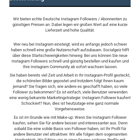
Wir bieten echte Deutsche Instagram Followers / Abonnenten zu
günstigen Preisen an. Dabei legen wir großen Wert auf eine kurze
Lieferzeit und hohe Qualität.
Wer neu bei Instagram einsteigt, wird es anfangs jedoch schwer
haben schnell eine große Nutzerschaft aufzubauen. Socialgeiz hilft
über diese Startschwierigkeiten hinweg: Bei uns können Sie neue
Instagram Followers schnell und günstig bestellen und kaufen und
Ihre Instagram Community ab sofort wachsen lassen.
Sie haben bereits viel Zeit und Arbeit in Ihr Instagram-Profil gesteckt,
die schönsten Bilder gepostet und trotzdem folgt Ihnen kaum
jemand? Sie fragen sich, wie andere es geschafft haben, so viele
Follower zu bekommen? Es ist einfach, viele Benutzer verwenden
eine wenig bekannte Marketingstrategie: Instagram Follower kaufen!
Schockiert? Nun, dies ist heutzutage eine ganz normale
Vorgehensweise.
Es ist im Grunde wie mit Make-up: Wenn Sie Instagram Follower
kaufen, sehen Sie für andere besser und interessanter aus. Denn
sobald Sie eine solide Basis von Follower haben, ist Ihr Profil für
andere Benutzer viel attraktiver. Wir alle folgen dem sogenannten
Herdentrieb. Wir fühlen uns in einer Gruppe sicherer. Profile mit