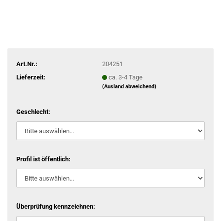
Art.Nr.:
204251
Lieferzeit:
ca. 3-4 Tage
(Ausland abweichend)
Geschlecht:
Profil ist öffentlich:
Überprüfung kennzeichnen: