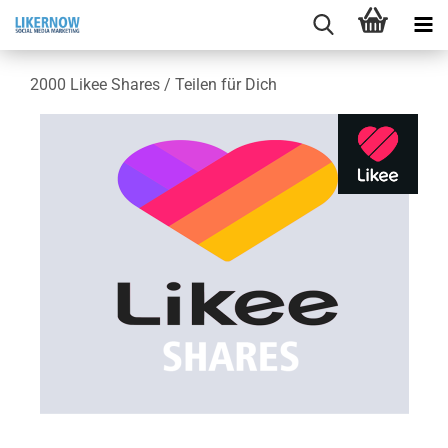
2000 Likee Shares / Tei­len für Dich