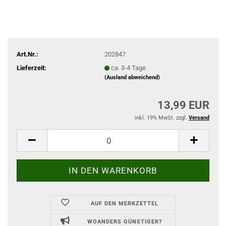
Art.Nr.:
202847
Lieferzeit:
ca. 3-4 Tage
(Ausland abweichend)
13,99 EUR
inkl. 19% MwSt. zzgl.
Versand
AUF DEN MERKZETTEL
WOANDERS GÜNSTIGER?