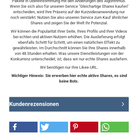
Pakete in Übereinstimmung mit den Änderungen des Algorithmus.
Wenn Sie sich also für unseren Service "Gleichartige Shares kaufen"
entscheiden, wird Ihre Präsenz auf der Kurzvideoanwendung nur
noch verstärkt. Nutzen Sie also unseren Service zum Kauf ähnlicher
Shares und zeigen Sie der Welt Ihr Potenzial.
Wir können die Popularität Ihrer Seite, Ihres Profils und Ihrer Videos
bei echten und aktiven Nutzern erhöhen. Die Auslieferung erfolgt
ebenfalls Schritt für Schritt, um einen natürlichen Effekt zu
gewährleisten. Im Durchschnitt können Sie Ihre Shares innerhalb
von 48 Stunden erhalten. Was unsere Dienstleistungen von der
Konkurrenz unterscheidet, ist, dass wir nur echte Shares ausliefern.
Wir benötigen nur Ihre Likee-URL.
Wichtiger Hinweis: Sie erwerben hier echte aktive Shares, es sind
keine Bots.
Kundenrezensionen