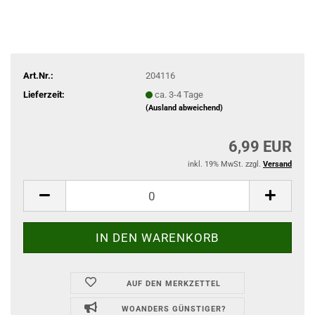
Art.Nr.:
204116
Lieferzeit:
ca. 3-4 Tage
(Ausland abweichend)
6,99 EUR
inkl. 19% MwSt. zzgl.
Versand
AUF DEN MERKZETTEL
WOANDERS GÜNSTIGER?