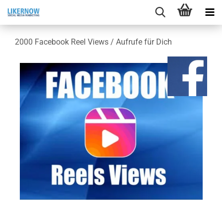
2000 Face­book Reel Views / Auf­ru­fe für Dich