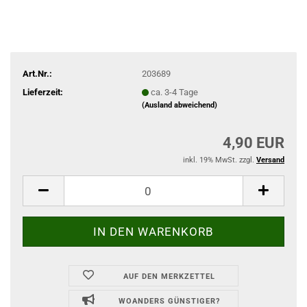
Art.Nr.:
203689
Lieferzeit:
ca. 3-4 Tage
(Ausland abweichend)
4,90 EUR
inkl. 19% MwSt. zzgl.
Versand
AUF DEN MERKZETTEL
WOANDERS GÜNSTIGER?