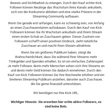
Beweis und Sichtbarkeit zu erlangen. Durch den Kauf echter Kick
Follower können Neulinge das Wachstum ihres Kanals ankurbeln,
sich von der Konkurrenz abheben und eine starke Präsenz in der
Streaming-Community aufbauen.
Wenn Sie gerade erst anfangen, kann es schwierig sein, von Anfang
an einen Zuschauerstamm aufzubauen. Durch den Kauf von Kick
Followern können Sie Ihr Wachstum ankurbeln und Ihrem Stream
einen ersten Schub an Zuschauern geben. Dieser Zustrom von
Followern schafft einen positiven Eindruck, zieht natürliche
Zuschauer an und macht Ihren Stream attraktiver.
Wenn Sie ein größeres Publikum haben, steigt die
Wahrscheinlichkeit, dass Sie während Ihrer Streams mehr
Trinkgelder und Spenden erhalten. Es ist ein einfaches Zahlenspiel:
Je mehr Follower, desto mehr Menschen sehen sich Ihre Streams an
und desto mehr Geld können Sie dadurch einnehmen. Durch den
Kauf von Kick Followern können Sie Ihre Reichweite erhöhen und ein
breiteres Streaming-Publikum anziehen, darunter auch Zuschauer,
die Sie gerne finanziell unterstützen.
Wir benötigen nur Ihre Kick-URL.
Wichtiger Hinweis: Sie erwerben hier echte aktive Followers, es
sind keine Bots.