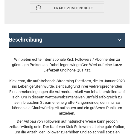
FRAGE ZUM PRODUKT
Beschreibung
Wir bieten echte Internationale Kick Followers / Abonnenten zu
günstigen Preisen an. Dabei legen wir großen Wert auf eine kurze
Lieferzeit und hohe Qualität.
Kick.com, die aufstrebende Streaming-Plattform, die im Januar 2023
ins Leben gerufen wurde, zieht aufgrund ihrer vielversprechenden
Einnahmebedingungen die Aufmerksamkeit von Inhaltserstellern auf
sich. Um in diesem wettbewerbsintensiven Umfeld erfolgreich zu
sein, brauchen Streamer eine große Fangemeinde, denn nur so
können sie Glaubwürdigkeit aufbauen und ein größeres Publikum
anziehen.
Der Aufbau von Followern auf natürliche Weise kann jedoch
zeitaufwändig sein. Der Kauf von Kick Followern ist eine gute Option,
um die Anzahl der Follower zu erhöhen und so schnell sozialen