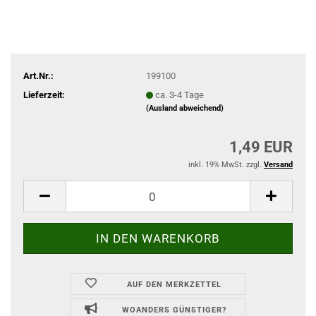
Art.Nr.:
199100
Lieferzeit:
ca. 3-4 Tage
(Ausland abweichend)
1,49 EUR
inkl. 19% MwSt. zzgl.
Versand
AUF DEN MERKZETTEL
WOANDERS GÜNSTIGER?