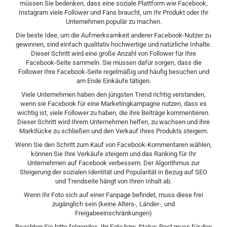
müssen Sie bedenken, dass eine soziale Plattform wie Facebook,
Instagram viele Follower und Fans braucht, um Ihr Produkt oder Ihr
Unternehmen populär zu machen.
Die beste Idee, um die Aufmerksamkeit anderer Facebook-Nutzer zu
gewinnen, sind einfach qualitativ hochwertige und natürliche Inhalte.
Dieser Schritt wird eine große Anzahl von Follower für Ihre
Facebook-Seite sammeln. Sie müssen dafür sorgen, dass die
Follower Ihre Facebook-Seite regelmäßig und häufig besuchen und
am Ende Einkäufe tätigen.
Viele Unternehmen haben den jüngsten Trend richtig verstanden,
wenn sie Facebook für eine Marketingkampagne nutzen, dass es
wichtig ist, viele Follower zu haben, die ihre Beiträge kommentieren.
Dieser Schritt wird Ihrem Unternehmen helfen, zu wachsen und ihre
Marktlücke zu schließen und den Verkauf Ihres Produkts steigern.
Wenn Sie den Schritt zum Kauf von Facebook-Kommentaren wählen,
können Sie Ihre Verkäufe steigern und das Ranking für Ihr
Unternehmen auf Facebook verbessern. Der Algorithmus zur
Steigerung der sozialen Identität und Popularität in Bezug auf SEO
und Trendseite hängt von Ihren Inhalt ab.
Wenn Ihr Foto sich auf einer Fanpage befindet, muss diese frei
zugänglich sein (keine Alters-, Länder-, und
Freigabeeinschränkungen)
Beachten Sie bitte folgendes, Ihr Foto bzw. Status-Post muss für den