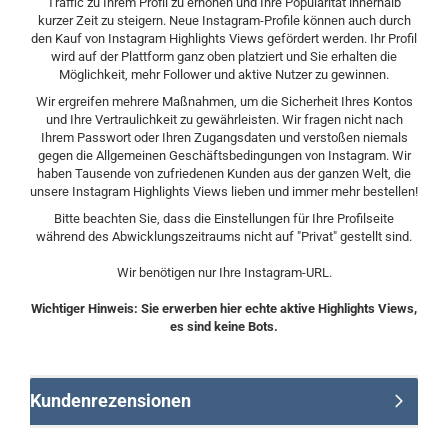
Traffic zu Ihrem Profil zu erhöhen und Ihre Popularität innerhalb
kurzer Zeit zu steigern. Neue Instagram-Profile können auch durch
den Kauf von Instagram Highlights Views gefördert werden. Ihr Profil
wird auf der Plattform ganz oben platziert und Sie erhalten die
Möglichkeit, mehr Follower und aktive Nutzer zu gewinnen.
Wir ergreifen mehrere Maßnahmen, um die Sicherheit Ihres Kontos
und Ihre Vertraulichkeit zu gewährleisten. Wir fragen nicht nach
Ihrem Passwort oder Ihren Zugangsdaten und verstoßen niemals
gegen die Allgemeinen Geschäftsbedingungen von Instagram. Wir
haben Tausende von zufriedenen Kunden aus der ganzen Welt, die
unsere Instagram Highlights Views lieben und immer mehr bestellen!
Bitte beachten Sie, dass die Einstellungen für Ihre Profilseite
während des Abwicklungszeitraums nicht auf "Privat" gestellt sind.
Wir benötigen nur Ihre Instagram-URL.
Wichtiger Hinweis: Sie erwerben hier echte aktive Highlights Views,
es sind keine Bots.
Kundenrezensionen