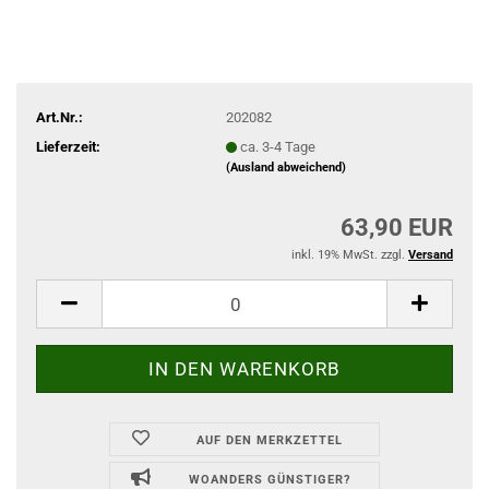
Art.Nr.:
202082
Lieferzeit:
ca. 3-4 Tage
(Ausland abweichend)
63,90 EUR
inkl. 19% MwSt. zzgl.
Versand
AUF DEN MERKZETTEL
WOANDERS GÜNSTIGER?