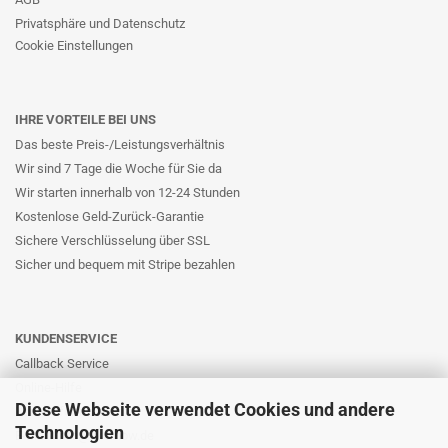
Privatsphäre und Datenschutz
Cookie Einstellungen
IHRE VORTEILE BEI UNS
Das beste Preis-/Leistungsverhältnis
Wir sind 7 Tage die Woche für Sie da
Wir starten innerhalb von 12-24 Stunden
Kostenlose Geld-Zurück-Garantie
Sichere Verschlüsselung über SSL
Sicher und bequem mit Stripe bezahlen
KUNDENSERVICE
Callback Service
Online-Hilfe
Diese Webseite verwendet Cookies und andere
Kontaktformular
Technologien
E-Mail: info@likernow.de