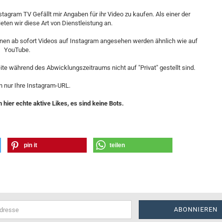
stagram TV Gefällt mir Angaben für ihr Video zu kaufen. Als einer der
eten wir diese Art von Dienstleistung an.
nnen ab sofort Videos auf Instagram angesehen werden ähnlich wie auf
YouTube.
seite während des Abwicklungszeitraums nicht auf "Privat" gestellt sind.
n nur Ihre Instagram-URL.
hier echte aktive Likes, es sind keine Bots.
pin it
teilen