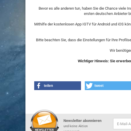
Bevor es alle anderen tun, haben Sie die Chance viele In
ersten deutschen Anbieter bi
Mithilfe der kostenlosen App IGTV für Android und iOS kö
Bitte beachten Sie, dass die Einstellungen für Ihre Profil
Wir benötige
Wichtiger Hinweis: Sie erwerben 
teilen
tweet
Newsletter abonnieren
und keine Aktion