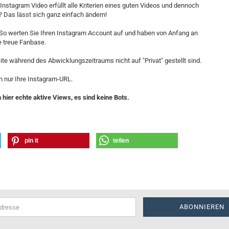
Instagram Video erfüllt alle Kriterien eines guten Videos und dennoch
? Das lässt sich ganz einfach ändern!
 So werten Sie Ihren Instagram Account auf und haben von Anfang an
e treue Fanbase.
seite während des Abwicklungszeitraums nicht auf "Privat" gestellt sind.
n nur Ihre Instagram-URL.
hier echte aktive Views, es sind keine Bots.
pin it
teilen