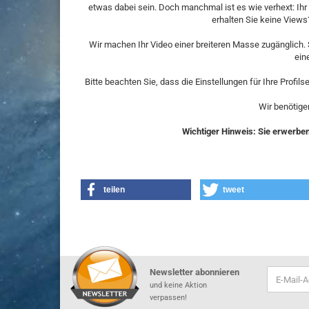
etwas dabei sein. Doch manchmal ist es wie verhext: Ihr 
erhalten Sie keine Views
Wir machen Ihr Video einer breiteren Masse zugänglich.
ein
Bitte beachten Sie, dass die Einstellungen für Ihre Profil
Wir benötige
Wichtiger Hinweis: Sie erwerben 
teilen
tweet
Newsletter abonnieren
und keine Aktion
verpassen!