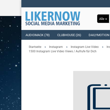
Alle
AUDIOMACK (78)
CLUBHOUSE (26)
DAILYMOTION 
»
»
»
Startseite
Instagram
Instagram Live Video
In
1500 Instagram Live Video Views / Aufrufe für Dich