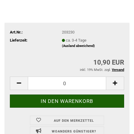
Art.Nr.:
203230
Lieferzeit:
ca. 3-4 Tage
(Ausland abweichend)
10,90 EUR
inkl. 19% MwSt. zzgl.
Versand
AUF DEN MERKZETTEL
WOANDERS GÜNSTIGER?