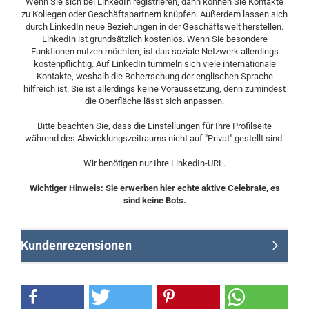
Wenn Sie sich bei LinkedIn registrieren, dann können Sie Kontakte
zu Kollegen oder Geschäftspartnern knüpfen. Außerdem lassen sich
durch LinkedIn neue Beziehungen in der Geschäftswelt herstellen.
LinkedIn ist grundsätzlich kostenlos. Wenn Sie besondere
Funktionen nutzen möchten, ist das soziale Netzwerk allerdings
kostenpflichtig. Auf LinkedIn tummeln sich viele internationale
Kontakte, weshalb die Beherrschung der englischen Sprache
hilfreich ist. Sie ist allerdings keine Voraussetzung, denn zumindest
die Oberfläche lässt sich anpassen.
Bitte beachten Sie, dass die Einstellungen für Ihre Profilseite
während des Abwicklungszeitraums nicht auf "Privat" gestellt sind.
Wir benötigen nur Ihre LinkedIn-URL.
Wichtiger Hinweis: Sie erwerben hier echte aktive Celebrate, es
sind keine Bots.
Kundenrezensionen