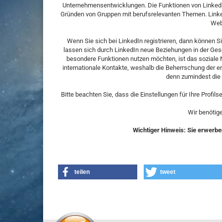
Unternehmensentwicklungen. Die Funktionen von LinkedI
Gründen von Gruppen mit berufsrelevanten Themen. Linked
Web
Wenn Sie sich bei LinkedIn registrieren, dann können 
lassen sich durch LinkedIn neue Beziehungen in der Gesc
besondere Funktionen nutzen möchten, ist das soziale N
internationale Kontakte, weshalb die Beherrschung der eng
denn zumindest die 
Bitte beachten Sie, dass die Einstellungen für Ihre Profil
Wir benötige
Wichtiger Hinweis: Sie erwerben
teilen
tweet