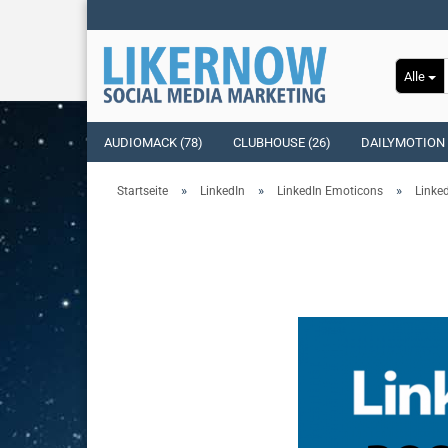
Alle
AUDIOMACK (78)
CLUBHOUSE (26)
DAILYMOTION 
»
»
»
Startseite
LinkedIn
LinkedIn Emoticons
Linke