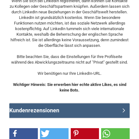
Wenn Sie sich bei LinkedIn registrieren, dann können Sie Kontakte
zu Kollegen oder Geschäftspartnern knüpfen. Außerdem lassen sich
durch LinkedIn neue Beziehungen in der Geschäftswelt herstellen.
LinkedIn ist grundsätzlich kostenlos. Wenn Sie besondere
Funktionen nutzen möchten, ist das soziale Netzwerk allerdings
kostenpflichtig. Auf LinkedIn tummeln sich viele internationale
Kontakte, weshalb die Beherrschung der englischen Sprache
hilfreich ist. Sie ist allerdings keine Voraussetzung, denn zumindest
die Oberfläche lässt sich anpassen.
Bitte beachten Sie, dass die Einstellungen für Ihre Profilseite
während des Abwicklungszeitraums nicht auf "Privat" gestellt sind.
Wir benötigen nur Ihre LinkedIn-URL.
Wichtiger Hinweis: Sie erwerben hier echte aktive Likes, es sind
keine Bots.
Kundenrezensionen