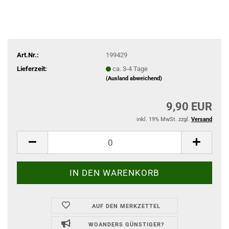
Art.Nr.:
199429
Lieferzeit:
ca. 3-4 Tage
(Ausland abweichend)
9,90 EUR
inkl. 19% MwSt. zzgl.
Versand
AUF DEN MERKZETTEL
WOANDERS GÜNSTIGER?