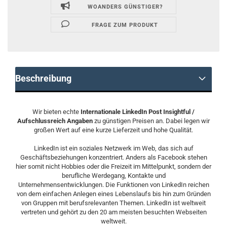
WOANDERS GÜNSTIGER?
FRAGE ZUM PRODUKT
Beschreibung
Wir bieten echte
Internationale LinkedIn Post Insightful /
Aufschlussreich Angaben
zu günstigen Preisen an. Dabei legen wir
großen Wert auf eine kurze Lieferzeit und hohe Qualität.
LinkedIn ist ein soziales Netzwerk im Web, das sich auf
Geschäftsbeziehungen konzentriert. Anders als Facebook stehen
hier somit nicht Hobbies oder die Freizeit im Mittelpunkt, sondern der
berufliche Werdegang, Kontakte und
Unternehmensentwicklungen. Die Funktionen von LinkedIn reichen
von dem einfachen Anlegen eines Lebenslaufs bis hin zum Gründen
von Gruppen mit berufsrelevanten Themen. LinkedIn ist weltweit
vertreten und gehört zu den 20 am meisten besuchten Webseiten
weltweit.