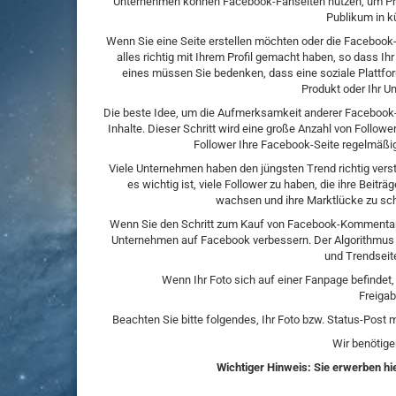
Unternehmen können Facebook-Fanseiten nutzen, um Produ
Publikum in k
Wenn Sie eine Seite erstellen möchten oder die Facebook-
alles richtig mit Ihrem Profil gemacht haben, so dass Ihr
eines müssen Sie bedenken, dass eine soziale Plattfor
Produkt oder Ihr 
Die beste Idee, um die Aufmerksamkeit anderer Facebook-N
Inhalte. Dieser Schritt wird eine große Anzahl von Follow
Follower Ihre Facebook-Seite regelmäßi
Viele Unternehmen haben den jüngsten Trend richtig ver
es wichtig ist, viele Follower zu haben, die ihre Beit
wachsen und ihre Marktlücke zu sch
Wenn Sie den Schritt zum Kauf von Facebook-Kommentaren
Unternehmen auf Facebook verbessern. Der Algorithmus zu
und Trendseite
Wenn Ihr Foto sich auf einer Fanpage befindet, 
Freiga
Beachten Sie bitte folgendes, Ihr Foto bzw. Status-Post 
Wir benötige
Wichtiger Hinweis: Sie erwerben hi