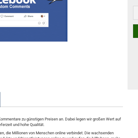
Kommentare zu günstigen Preisen an. Dabei legen wir großen Wert auf
eferzeit und hohe Qualität.
men, die Millionen von Menschen online verbindet. Die wachsenden