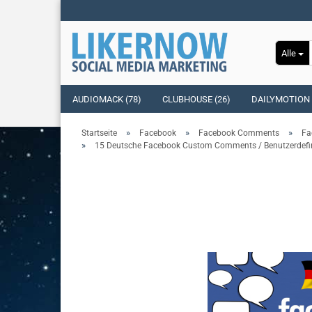
Alle
AUDIOMACK (78)
CLUBHOUSE (26)
DAILYMOTION 
»
»
»
Startseite
Facebook
Facebook Comments
Fa
»
15 Deutsche Facebook Custom Comments / Benutzerdefin